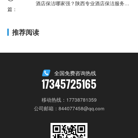
酒店保洁哪家强？陕西专业酒店保洁服务推荐
篇：
推荐阅读
全国免费咨询热线
17345725165
移动热线：17738781359
公司邮箱：844077458@qq.com