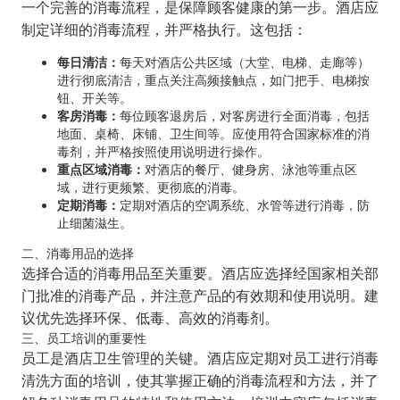
一个完善的消毒流程，是保障顾客健康的第一步。酒店应
制定详细的消毒流程，并严格执行。这包括：
每日清洁：
每天对酒店公共区域（大堂、电梯、走廊等）
进行彻底清洁，重点关注高频接触点，如门把手、电梯按
钮、开关等。
客房消毒：
每位顾客退房后，对客房进行全面消毒，包括
地面、桌椅、床铺、卫生间等。应使用符合国家标准的消
毒剂，并严格按照使用说明进行操作。
重点区域消毒：
对酒店的餐厅、健身房、泳池等重点区
域，进行更频繁、更彻底的消毒。
定期消毒：
定期对酒店的空调系统、水管等进行消毒，防
止细菌滋生。
二、消毒用品的选择
选择合适的消毒用品至关重要。酒店应选择经国家相关部
门批准的消毒产品，并注意产品的有效期和使用说明。建
议优先选择环保、低毒、高效的消毒剂。
三、员工培训的重要性
员工是酒店卫生管理的关键。酒店应定期对员工进行消毒
清洗方面的培训，使其掌握正确的消毒流程和方法，并了