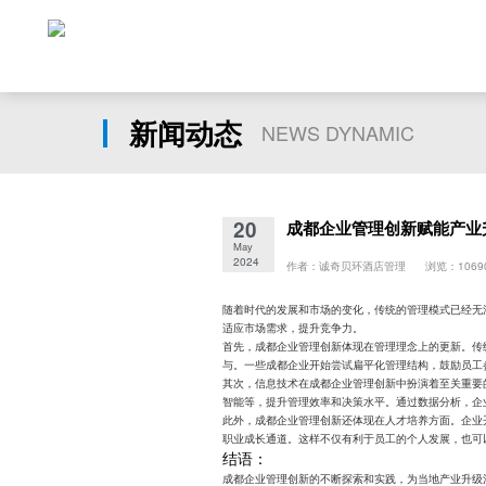
新闻动态
NEWS DYNAMIC
20
成都企业管理创新赋能产业
May
2024
作者：诚奇贝环酒店管理 浏览：1069
随着时代的发展和市场的变化，传统的管理模式已经无
适应市场需求，提升竞争力。
首先，成都企业管理创新体现在管理理念上的更新。传
与。一些成都企业开始尝试扁平化管理结构，鼓励员工
其次，信息技术在成都企业管理创新中扮演着至关重要
智能等，提升管理效率和决策水平。通过数据分析，企
此外，成都企业管理创新还体现在人才培养方面。企业
职业成长通道。这样不仅有利于员工的个人发展，也可
结语：
成都企业管理创新的不断探索和实践，为当地产业升级